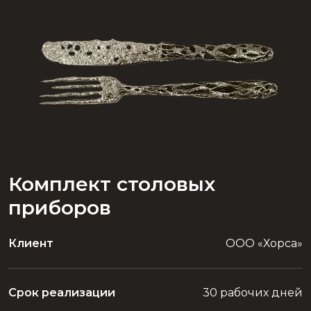
Комплект столовых
приборов
Клиент
ООО «Хорса»
Срок реализации
30 рабочих дней