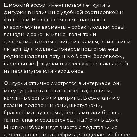
Широкий ассортимент позволяет купить
фигурки в наличии с удобной сортировкой и
фильтром. Вы легко сможете найти как
классические варианты – собаки, кошки, совы,
лошади, драконы или ангелы, так и
декоративные композиции с камня, оникса или
янтаря. Для коллекционеров подготовлены
редкие изделия: латунные бюсты, барельефы,
настольные фигурки и аксессуары с накладкой
из перламутра или кабошонов.
Фигурки отлично смотрятся в интерьере: они
могут украсить полки, этажерки, столики,
каминные зоны или витрины. В сочетании с
вазами, подсвечниками, шкатулками,
браслетами, кулонами, серьгами или брошь-
талисманами создаётся единый стиль дома.
Многие наборы идут вместе с подставки из
дерева, стекла или нефрита, что делает их более