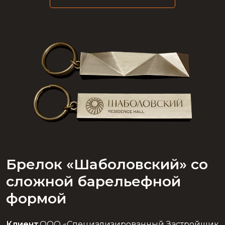
Брелок «Шаболовский» со
сложной барельефной
формой
Клиент
ООО «Специализированный Застройщик