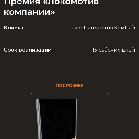
Премия «Локомотив
компании»
Клиент
event-агентство КомПай
Срок реализации
15 рабочих дней
ПОДРОБНЕЕ