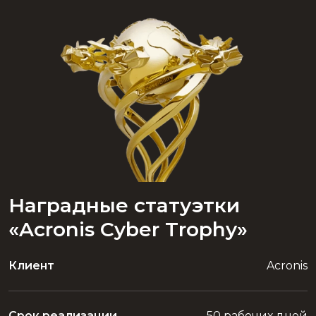
Наградные статуэтки
«Acronis Cyber Trophy»
Клиент
Acronis
Срок реализации
50 рабочих дней