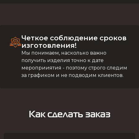
Четкое соблюдение сроков
изготовления!
Мы понимаем, насколько важно
получить изделия точно к дате
мероприиятия - поэтому строго следим
за графиком и не подводим клиентов.
Как сделать заказ