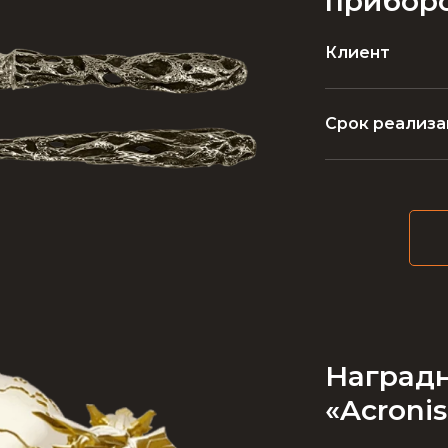
прибор
Клиент
Срок реализа
Наградн
«Acronis