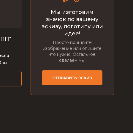
Мы изготовим
значок по вашему
эскизу, логотипу или
идее!
УПП"
Просто пришлите
изображение или опишите
что нужно. Остальное
есяц
сделаем мы!
0 шт
ОТПРАВИТЬ ЭСКИЗ