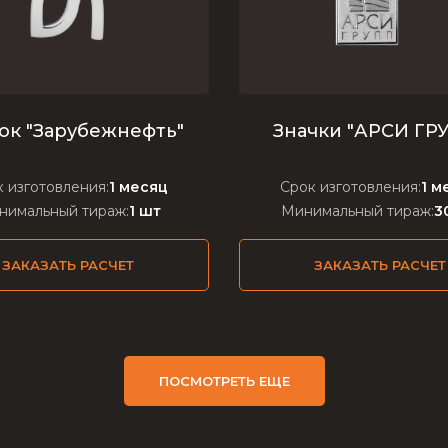
ок "Зарубежнефть"
Значки "АРСИ ГР
 изготовления:
1 месяц
Срок изготовления:
1 м
нимальный тираж:
1 шт
Минимальный тираж:
3
ЗАКАЗАТЬ РАСЧЕТ
ЗАКАЗАТЬ РАСЧЕТ
ПОСМОТРЕТЬ ЕЩЕ