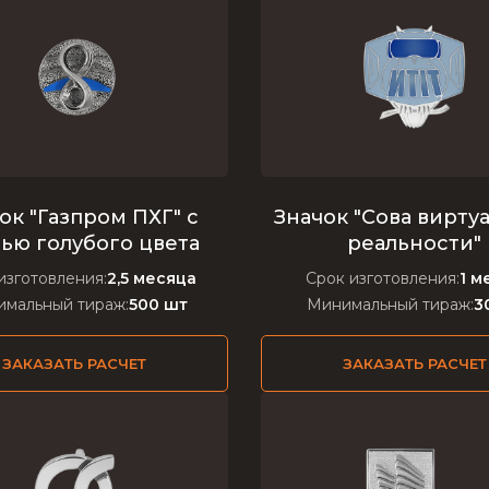
ок "Газпром ПХГ" с
Значок "Сова вирту
ью голубого цвета
реальности"
изготовления:
2,5 месяца
Срок изготовления:
1 м
мальный тираж:
500 шт
Минимальный тираж:
3
ЗАКАЗАТЬ РАСЧЕТ
ЗАКАЗАТЬ РАСЧЕТ