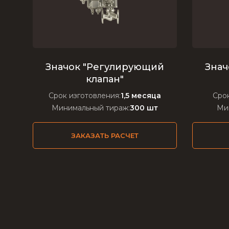
Значок "Регулирующий
Знач
клапан"
Срок изготовления:
1,5 месяца
Срок
Минимальный тираж:
300 шт
Ми
ЗАКАЗАТЬ РАСЧЕТ