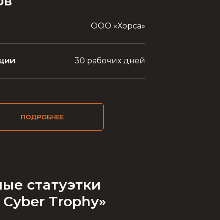
ов
ООО «Хорса»
ции
30 рабочих дней
ПОДРОБНЕЕ
ые статуэтки
 Cyber Trophy»