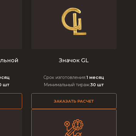
альной
Значок GL
есяц
Срок изготовления:
1 месяц
0 шт
Минимальный тираж:
30 шт
ЗАКАЗАТЬ РАСЧЕТ