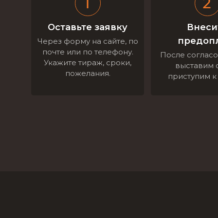
Оставьте заявку
Внеси
предоп
Через форму на сайте, по
почте или по телефону.
После соглас
Укажите тираж, сроки,
выставим с
пожелания.
приступим к 