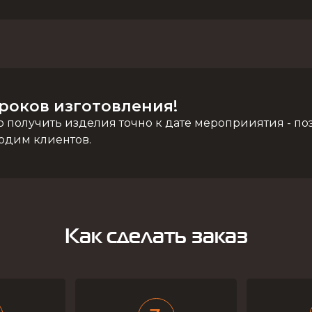
роков изготовления!
 получить изделия точно к дате мероприиятия - поэ
одим клиентов.
Как сделать заказ