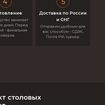
товление
Доставка по России
и СНГ
ство занимает
их дней. Перед
Отправим удобным для
й - финальная
вас способом - СДЭК,
оверка.
Почта РФ, курьер.
т столовых