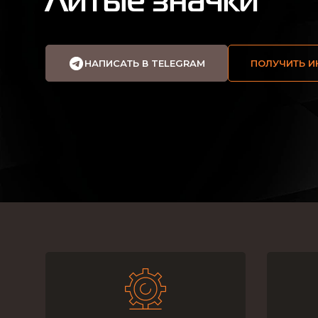
Литые значки
НАПИСАТЬ В TELEGRAM