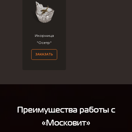
Икорница
"Осетр"
ЗАКАЗАТЬ
Преимущества работы с
«Московит»