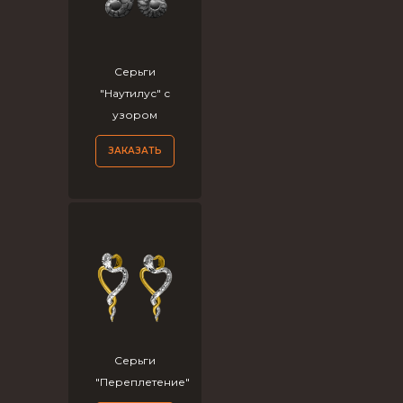
Серьги
"Наутилус" с
узором
ЗАКАЗАТЬ
Серьги
"Переплетение"