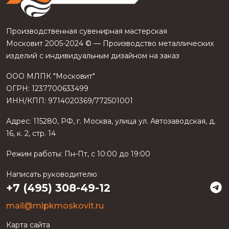
Производственная сувенирная мастерская
Московит 2005-2024 © — Производство металлических
изделий с индивидуальным дизайном на заказ
ООО МЛПК "Московит"
ОГРН: 1237700633499
ИНН/КПП: 9714020369/772501001
Адрес:
115280
,
РФ
, г.
Москва
, улица
ул. Автозаводская, д.
16, к. 2, стр. 14
Режим работы:
Пн-Пт, с 10:00 до 19:00
Написать руководителю
+7 (495) 308-49-12
mail@mlpkmoskovit.ru
Карта сайта