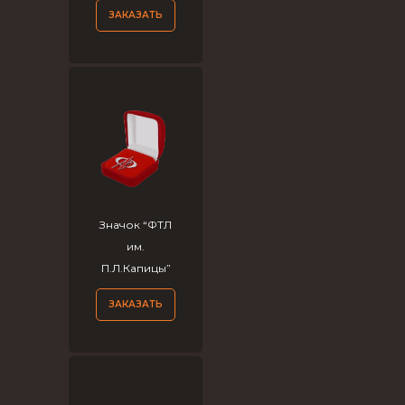
ЗАКАЗАТЬ
Значок “ФТЛ
им.
П.Л.Капицы”
ЗАКАЗАТЬ