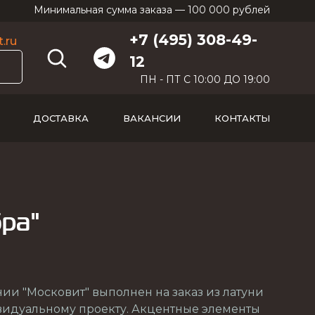
Минимальная сумма заказа — 100 000 рублей
+7 (495) 308-49-
.ru
12
ПН - ПТ С 10:00 ДО 19:00
ДОСТАВКА
ВАКАНСИИ
КОНТАКТЫ
ра"
нии "Московит" выполнен на заказ из латуни
видуальному проекту. Акцентные элементы