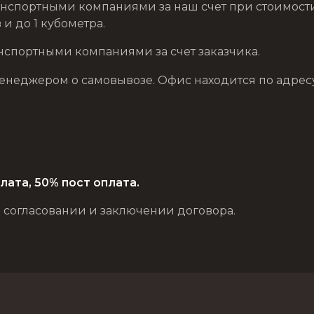
нспортными компаниями за наш счет при стоимости з
и до 1 кубометра.
нспортными компаниями за счет заказчика.
еджером о самовывозе. Офис находится по адресу: г. 
лата, 50% пост оплата.
 согласовании и заключении договора.