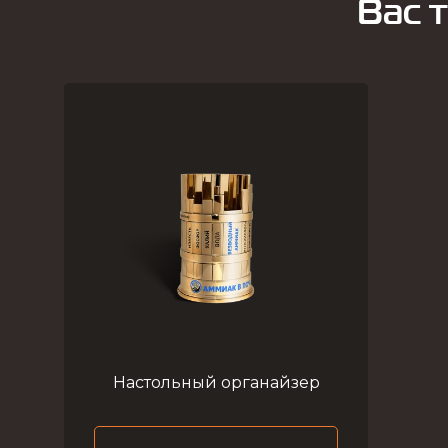
Вас 
Настольный органайзер