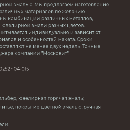
рной эмалью. Мы предлагаем изготовление
различных материалов по желанию
жны комбинации различных металлов,
 ювелирной эмали разных цветов.
читывается индивидуально и зависит от
риалов и особенностей макета. Сроки
оставляют не менее двух недель. Точные
джера компании "Московит".
0z52n04-015
ильбер, ювелирная горячая эмаль;
итье, покрытие цветной эмалью, ручная
ели.