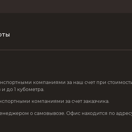
оты
нспортными компаниями за наш счет при стоимости з
и до 1 кубометра.
нспортными компаниями за счет заказчика.
еджером о самовывозе. Офис находится по адресу: г. 