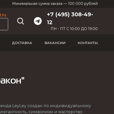
Минимальная сумма заказа — 100 000 рублей
+7 (495) 308-49-
.ru
12
ПН - ПТ С 10:00 ДО 19:00
ДОСТАВКА
ВАКАНСИИ
КОНТАКТЫ
ракон"
ренда LeyLey создан по индивидуальному
 элегантность, символизм и мастерство