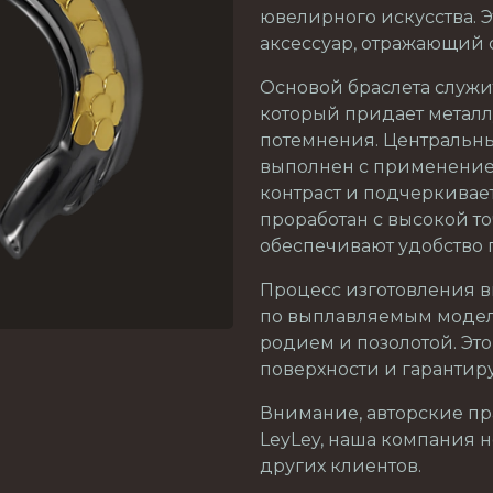
ювелирного искусства. Э
аксессуар, отражающий 
Основой браслета служи
который придает металл
потемнения. Центральн
выполнен с применением
контраст и подчеркивае
проработан с высокой т
обеспечивают удобство 
Процесс изготовления в
по выплавляемым модел
родием и позолотой. Эт
поверхности и гарантир
Внимание, авторские п
LeyLey, наша компания 
других клиентов.