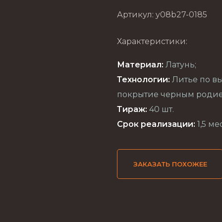
Артикул: y08b27-0185
Характеристики:
Материал:
Латунь;
Технологии:
Литье по в
покрытие черным родием
Тираж:
40 шт.
Срок реализации:
1,5 ме
ЗАКАЗАТЬ ПОХОЖЕЕ