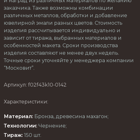
и наград из различных материалов по желанию
заказчика. Также возможны комбинации
различных металлов, обработки и добавление
ювелирной эмали разных цветов. Стоимость
изделия рассчитывается индивидуально и
зависит от тиража, выбранных материалов и
особенностей макета. Сроки производства
изделия составляют не менее двух недель.
Точные сроки уточняйте у менеджера компании
“Московит”.
Артикул: f02f43k10-0142
Характеристики:
Материал:
Бронза, древесина махагон;
Технологии:
Чернение;
Тираж:
150 шт.