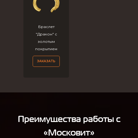
Браслет
"Дракон" с
золотым
покрытием
ЗАКАЗАТЬ
Преимущества работы с
«Московит»