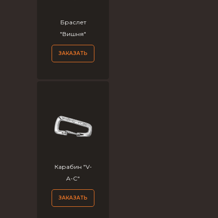
Браслет
"Вишня"
ЗАКАЗАТЬ
Карабин "V-
A-C"
ЗАКАЗАТЬ