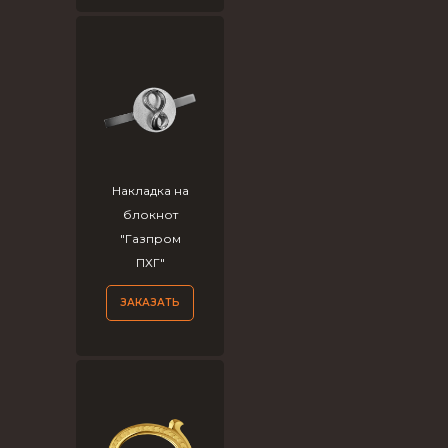
Накладка на
блокнот
"Газпром
ПХГ"
ЗАКАЗАТЬ