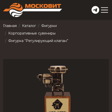
Главная
Каталог
Фигурки
Корпоративные сувениры
Фигурка “Регулирующий клапан”