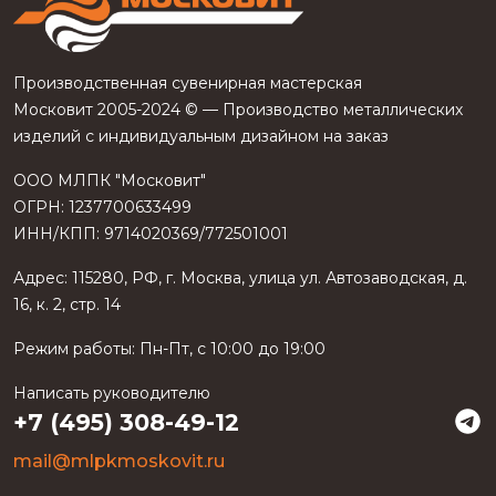
Производственная сувенирная мастерская
Московит 2005-2024 © — Производство металлических
изделий с индивидуальным дизайном на заказ
ООО МЛПК "Московит"
ОГРН: 1237700633499
ИНН/КПП: 9714020369/772501001
Адрес:
115280
,
РФ
, г.
Москва
, улица
ул. Автозаводская, д.
16, к. 2, стр. 14
Режим работы:
Пн-Пт, с 10:00 до 19:00
Написать руководителю
+7 (495) 308-49-12
mail@mlpkmoskovit.ru