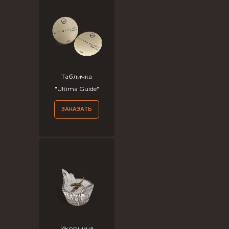
Табличка
"Ultima Guide"
ЗАКАЗАТЬ
Икорница