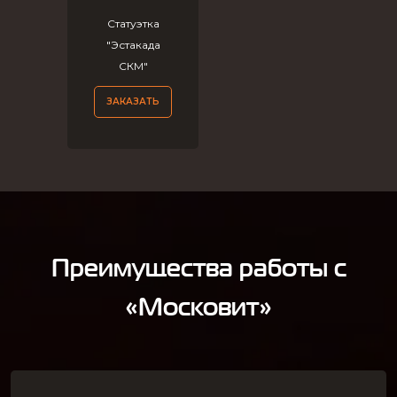
Статуэтка
"Эстакада
СКМ"
ЗАКАЗАТЬ
Преимущества работы с
«Московит»