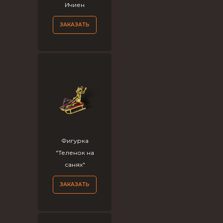
Ичиен
ЗАКАЗАТЬ
Фигурка
"Теленок на
санях"
ЗАКАЗАТЬ