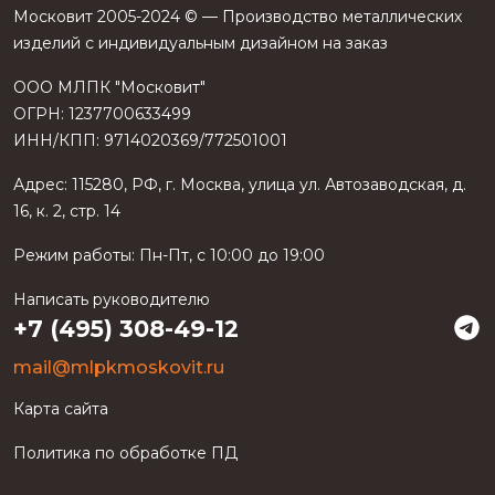
Московит 2005-2024 © — Производство металлических
изделий с индивидуальным дизайном на заказ
ООО МЛПК "Московит"
ОГРН: 1237700633499
ИНН/КПП: 9714020369/772501001
Адрес:
115280
,
РФ
, г.
Москва
, улица
ул. Автозаводская, д.
16, к. 2, стр. 14
Режим работы:
Пн-Пт, с 10:00 до 19:00
Написать руководителю
+7 (495) 308-49-12
mail@mlpkmoskovit.ru
Карта сайта
Политика по обработке ПД