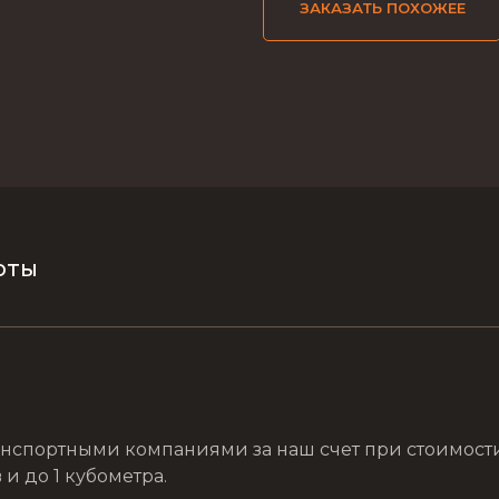
ЗАКАЗАТЬ ПОХОЖЕЕ
оты
нспортными компаниями за наш счет при стоимости з
и до 1 кубометра.