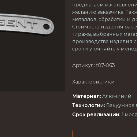
предлагаем изготовлени
желанию заказчика. Та
металлов, обработки и 
Стоимость изделия расс
тиража, выбранных мате
производства изделия с
сроки уточняйте у мене
Артикул: f07-063
Характеристики:
Материал:
Алюминий;
Технологии:
Вакуумное 
Срок реализации:
1 меся