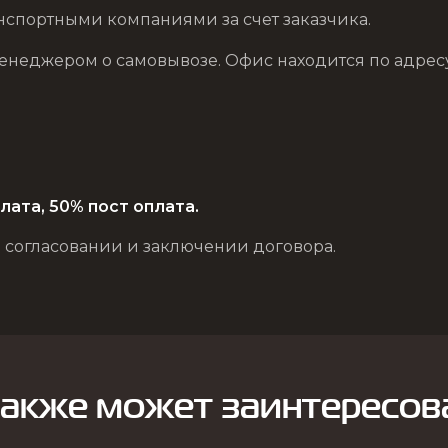
нспортными компаниями за счет заказчика.
еджером о самовывозе. Офис находится по адресу: г. 
лата, 50% пост оплата.
 согласовании и заключении договора.
также может заинтересов