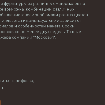
е фурнитуры из различных материалов по
кже возможны комбинации различных
добавление ювелирной эмали разных цветов.
читывается индивидуально и зависит от
риалов и особенностей макета. Сроки
оставляют не менее двух недель. Точные
джера компании "Московит".
литье, шлифовка;
ц.