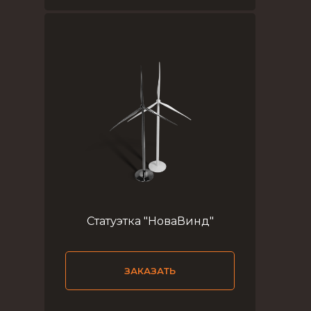
Статуэтка "НоваВинд"
ЗАКАЗАТЬ