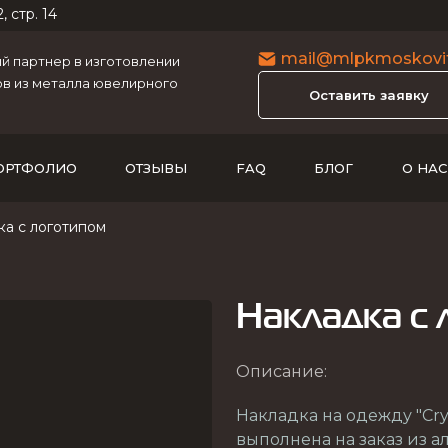
, стр. 14
mail@mlpkmoskovit
 партнер в изготовлении
в из металла ювелирного
Оставить заявку
ОРТФОЛИО
ОТЗЫВЫ
FAQ
БЛОГ
О НАС
ка с логотипом
Накладка с
Описание:
Накладка на одежду "Cry
выполнена на заказ из 