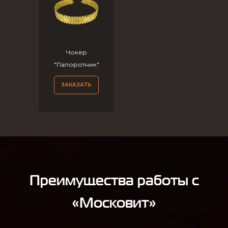
Чокер
"Папоротник"
ЗАКАЗАТЬ
Преимущества работы с
«Московит»