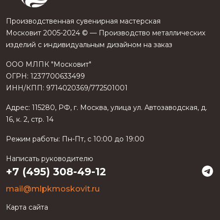
Производственная сувенирная мастерская
Московит 2005-2024 © — Производство металлических
изделий с индивидуальным дизайном на заказ
ООО МЛПК "Московит"
ОГРН: 1237700633499
ИНН/КПП: 9714020369/772501001
Адрес:
115280
,
РФ
, г.
Москва
, улица
ул. Автозаводская, д.
16, к. 2, стр. 14
Режим работы:
Пн-Пт, с 10:00 до 19:00
Написать руководителю
+7 (495) 308-49-12
mail@mlpkmoskovit.ru
Карта сайта