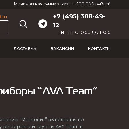
Минимальная сумма заказа — 100 000 рублей
+7 (495) 308-49-
.ru
12
ПН - ПТ С 10:00 ДО 19:00
ДОСТАВКА
ВАКАНСИИ
КОНТАКТЫ
риборы “AVA Team”
омпании “Московит” выполнены по
 ресторанной группы AVA Team в