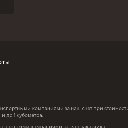
оты
нспортными компаниями за наш счет при стоимости з
и до 1 кубометра.
нспортными компаниями за счет заказчика.