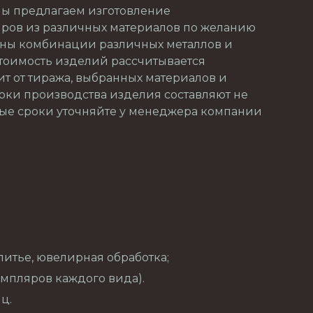
Мы предлагаем изготовление
ров из различных материалов по желанию
жны комбинации различных металлов и
Стоимость изделий рассчитывается
т от тиража, выбранных материалов и
роки производства изделия составляют не
ные сроки уточняйте у менеджера компании
итье, ювелирная обработка;
земпляров каждого вида).
ц.