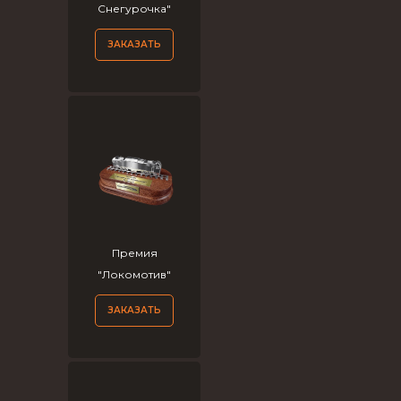
Снегурочка"
ЗАКАЗАТЬ
Премия
"Локомотив"
ЗАКАЗАТЬ