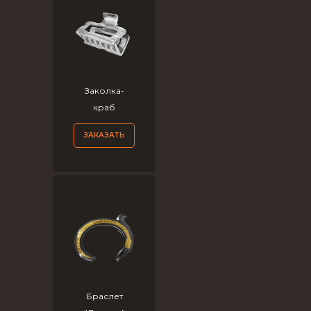
Заколка-
краб
ЗАКАЗАТЬ
Браслет