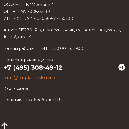
ООО МЛПК "Московит"
ОГРН: 1237700633499
ИНН/КПП: 9714020369/772501001
Адрес:
115280
,
РФ
, г.
Москва
, улица
ул. Автозаводская, д.
16, к. 2, стр. 14
Режим работы:
Пн-Пт, с 10:00 до 19:00
Написать руководителю
+7 (495) 308-49-12
mail@mlpkmoskovit.ru
Карта сайта
Политика по обработке ПД