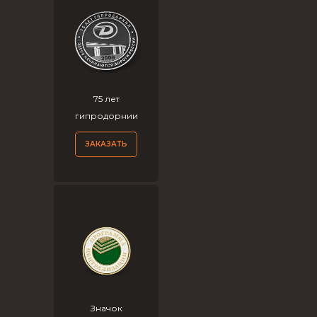
75 лет
гипродорнии
ЗАКАЗАТЬ
Значок