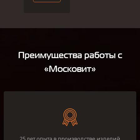
Преимущества работы с
«Московит»
25 лет опыта в производстве изделий