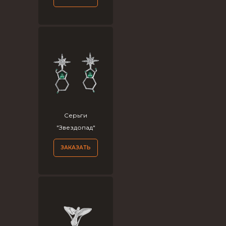
Серьги
"Звездопад"
ЗАКАЗАТЬ