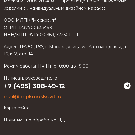
Московит 2005-2024 © — Производство металлических
изделий с индивидуальным дизайном на заказ
ООО МЛПК "Московит"
ОГРН: 1237700633499
ИНН/КПП: 9714020369/772501001
Адрес:
115280
,
РФ
, г.
Москва
, улица
ул. Автозаводская, д.
16, к. 2, стр. 14
Режим работы:
Пн-Пт, с 10:00 до 19:00
Написать руководителю
+7 (495) 308-49-12
mail@mlpkmoskovit.ru
Карта сайта
Политика по обработке ПД