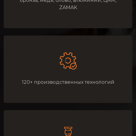
бронза, медь, олово, алюминий, ЦАМ,
ZAMAK
120+ производственных технологий